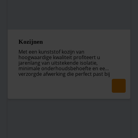
Kozijnen
Met een kunststof kozijn van
hoogwaardige kwaliteit profiteert u
jarenlang van uitstekende isolatie,
minimale onderhoudsbehoefte en een
verzorgde afwerking die perfect past bij
iedere woningstijl.