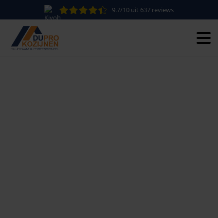
9.7/10 uit 637 reviews