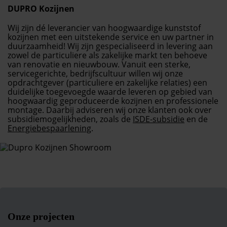
DUPRO Kozijnen
Wij zijn dé leverancier van hoogwaardige kunststof
kozijnen met een uitstekende service en uw partner in
duurzaamheid! Wij zijn gespecialiseerd in levering aan
zowel de particuliere als zakelijke markt ten behoeve
van renovatie en nieuwbouw. Vanuit een sterke,
servicegerichte, bedrijfscultuur willen wij onze
opdrachtgever (particuliere en zakelijke relaties) een
duidelijke toegevoegde waarde leveren op gebied van
hoogwaardig geproduceerde kozijnen en professionele
montage. Daarbij adviseren wij onze klanten ook over
subsidiemogelijkheden, zoals de
ISDE-subsidie
en de
Energiebespaarlening
.
Onze projecten