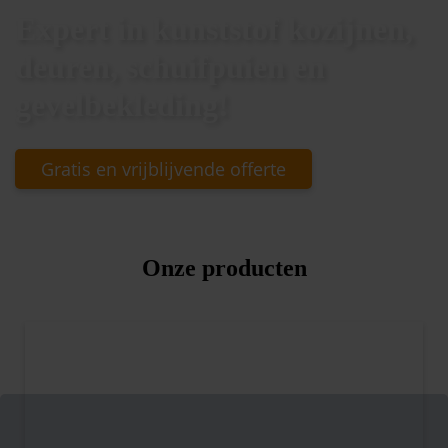
Expert in kunststof kozijnen,
deuren, schuifpuien en
gevelbekleding!
Gratis en vrijblijvende offerte
Onze producten