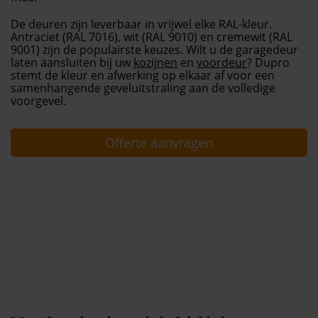
De deuren zijn leverbaar in vrijwel elke RAL-kleur.
Antraciet (RAL 7016), wit (RAL 9010) en cremewit (RAL
9001) zijn de populairste keuzes. Wilt u de garagedeur
laten aansluiten bij uw
kozijnen
en
voordeur
? Dupro
stemt de kleur en afwerking op elkaar af voor een
samenhangende geveluitstraling aan de volledige
voorgevel.
Offerte aanvragen