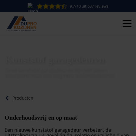
9.7/10 uit 637 reviews
Kunststof garagedeuren
Onze kunststof garagedeuren zijn niet alleen
duurzaam maar ook nog eens onderhoudsarm!
Producten
Onderhoudsvrij en op maat
Een nieuwe kunststof garagedeur verbetert de
uitstraling van uw gevel én de isolatie en veiligheid van