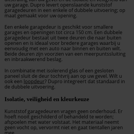
uw garage. Dupro levert openslaande kunststof
garagedeuren in een enkele of dubbele uitvoering; op
maat gemaakt voor uw opening.
Een enkele garagedeur is geschikt voor smallere
garages en openingen tot circa 150 cm. Een dubbele
garagedeur bestaat uit twee deuren die naar buiten
openen en is ideaal voor bredere garages waarbij u
eenvoudig met een auto naar binnen en buiten wilt.
Beide deuren zijn voorzien van een meerpuntssluiting
en inbraakwerend beslag.
In combinatie met isolerend glas of een gesloten
paneel sluit de deur tochtvrij aan op uw gevel. Wilt u
ook een
loopdeur
? Dupro integreert dat standaard in
de dubbele uitvoering.
Isolatie, veiligheid en kleurkeuze
Kunststof garagedeuren vragen geen onderhoud. Er
hoeft nooit geschilderd of behandeld te worden;
afspoelen met water volstaat. Het materiaal neemt
geen vocht op, vervormt niet en gaat tientallen jaren
mee.