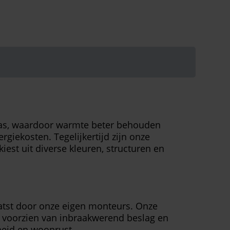
glas, waardoor warmte beter behouden
ergiekosten. Tegelijkertijd zijn onze
st uit diverse kleuren, structuren en
aatst door onze eigen monteurs. Onze
d voorzien van inbraakwerend beslag en
rheid en woonrust.