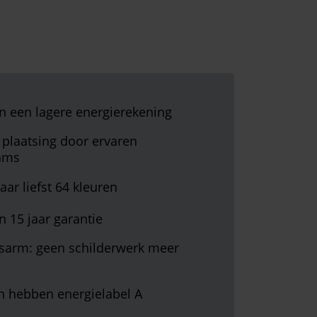
an een lagere energierekening
plaatsing door ervaren
ams
aar liefst 64 kleuren
n 15 jaar garantie
arm: geen schilderwerk meer
en hebben energielabel A