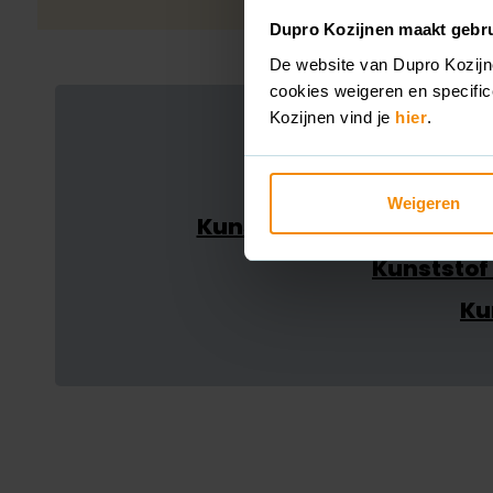
Dupro Kozijnen maakt gebru
De website van Dupro Kozijn
cookies weigeren en specifi
Kozijnen vind je
hier
.
Weigeren
Kunststof kozijnen in Ze
Kunststof 
Ku