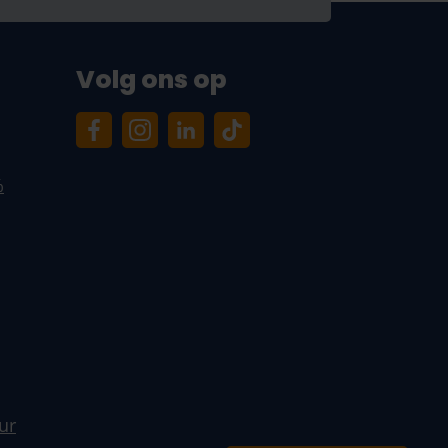
Volg ons op
%
ur