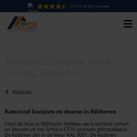
9.7/10 uit 637 reviews
Kunststof kozijnen gehele
woning Bilthoven
Projecten
Kunststof kozijnen en deuren in Bilthoven
Voor dit huis in Bilthoven hebben we kunststof ramen
en deuren uit het Schüco CT70 systeem geïnstalleerd.
De kozijnen zijn in de kleur RAL 9001. De kozijnen