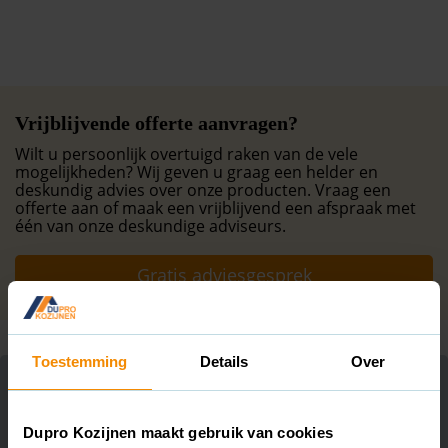
Vrijblijvende offerte aanvragen?
Wilt u persoonlijk overtuigd raken van de vele
mogelijkheden? Wij geven u graag een helder en
deskundig advies over onze producten. Vraag een
offerte aan of maak een vrijblijvend een afspraak met
één van onze deskundige adviseurs.
Gratis adviesgesprek
Toestemming
Details
Over
Onze projecten
Dupro Kozijnen maakt gebruik van cookies