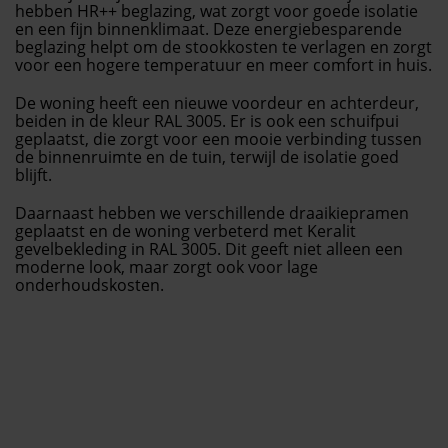
hebben HR++ beglazing, wat zorgt voor goede isolatie
en een fijn binnenklimaat. Deze energiebesparende
beglazing helpt om de stookkosten te verlagen en zorgt
voor een hogere temperatuur en meer comfort in huis.
De woning heeft een nieuwe voordeur en achterdeur,
beiden in de kleur RAL 3005. Er is ook een schuifpui
geplaatst, die zorgt voor een mooie verbinding tussen
de binnenruimte en de tuin, terwijl de isolatie goed
blijft.
Daarnaast hebben we verschillende draaikiepramen
geplaatst en de woning verbeterd met Keralit
gevelbekleding in RAL 3005. Dit geeft niet alleen een
moderne look, maar zorgt ook voor lage
onderhoudskosten.