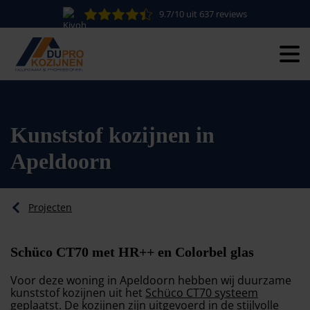
9.7/10 uit 637 reviews
Kunststof kozijnen in
Apeldoorn
Projecten
Schüco CT70 met HR++ en Colorbel glas
Voor deze woning in Apeldoorn hebben wij duurzame
kunststof kozijnen uit het
Schüco CT70 systeem
geplaatst. De kozijnen zijn uitgevoerd in de stijlvolle