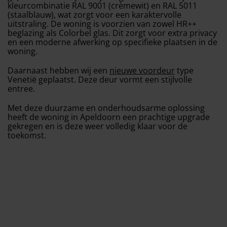
kleurcombinatie RAL 9001 (crèmewit) en RAL 5011
(staalblauw), wat zorgt voor een karaktervolle
uitstraling. De woning is voorzien van zowel HR++
beglazing als Colorbel glas. Dit zorgt voor extra privacy
en een moderne afwerking op specifieke plaatsen in de
woning.
Daarnaast hebben wij een
nieuwe voordeur
type
Venetië geplaatst. Deze deur vormt een stijlvolle
entree.
Met deze duurzame en onderhoudsarme oplossing
heeft de woning in Apeldoorn een prachtige upgrade
gekregen en is deze weer volledig klaar voor de
toekomst.